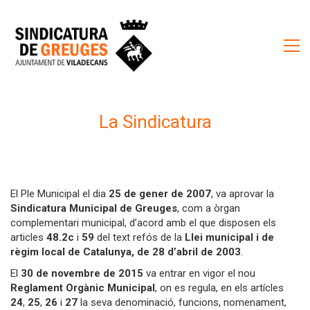
La Sindicatura
El Ple Municipal el dia
25 de gener de 2007
, va aprovar la
Sindicatura Municipal de Greuges
, com a òrgan
complementari municipal, d’acord amb el que disposen els
articles
48.2c
i
59
del text refós de la
Llei municipal i de
règim local de Catalunya, de 28 d’abril de 2003
.
El
30 de novembre de 2015
va entrar en vigor el nou
Reglament Orgànic Municipal
, on es regula, en els artícles
24
,
25
,
26
i
27
la seva denominació, funcions, nomenament,