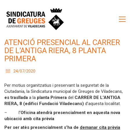
ATENCIÓ PRESENCIAL AL CARRER
DE L’ANTIGA RIERA, 8 PLANTA
PRIMERA
24/07/2020
Per motius organitzatius i preservant la seguretat de la
Ciutadania, la Sindicatura municipal de Greuges de Viladecans,
es trasllada
a la
planta Primera
del
CARRER DE L’ANTIGA
RIERA, 8 (edifici Fundació Viladecans)
d’aquesta localitat.
– l
’Oficina atendrà presencialment en aquesta nova
ubicació amb cita prèvia
Per ser atès presencialment s’ha de
demanar cita prèvia