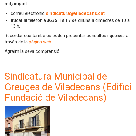
mitjançant:
correu electrònic
sindicatura@viladecans.cat
trucar al telèfon
93635 18 17
de dilluns a dimecres de 10 a
13 h.
Recordar que també es poden presentar consultes i queixes a
través de la
pàgina web
Agraïm la seva comprensió.
Sindicatura Municipal de
Greuges de Viladecans (Edifici
Fundació de Viladecans)