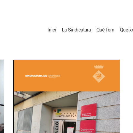
Inici
La Sindicatura
Què fem
Queixe